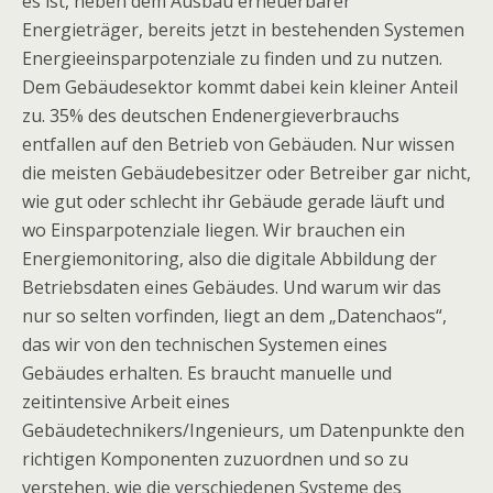
es ist, neben dem Ausbau erneuerbarer
Energieträger, bereits jetzt in bestehenden Systemen
Energieeinsparpotenziale zu finden und zu nutzen.
Dem Gebäudesektor kommt dabei kein kleiner Anteil
zu. 35% des deutschen Endenergieverbrauchs
entfallen auf den Betrieb von Gebäuden. Nur wissen
die meisten Gebäudebesitzer oder Betreiber gar nicht,
wie gut oder schlecht ihr Gebäude gerade läuft und
wo Einsparpotenziale liegen. Wir brauchen ein
Energiemonitoring, also die digitale Abbildung der
Betriebsdaten eines Gebäudes. Und warum wir das
nur so selten vorfinden, liegt an dem „Datenchaos“,
das wir von den technischen Systemen eines
Gebäudes erhalten. Es braucht manuelle und
zeitintensive Arbeit eines
Gebäudetechnikers/Ingenieurs, um Datenpunkte den
richtigen Komponenten zuzuordnen und so zu
verstehen, wie die verschiedenen Systeme des