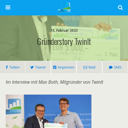
15. Februar 2023
Gründerstory TwinIt
Teilen
Tweet
Anpinnen
Mail
SMS
Im Interview mit Max Both, Mitgründer von TwinIt