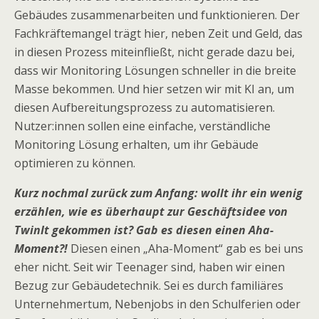
Gebäudes zusammenarbeiten und funktionieren. Der
Fachkräftemangel trägt hier, neben Zeit und Geld, das
in diesen Prozess miteinfließt, nicht gerade dazu bei,
dass wir Monitoring Lösungen schneller in die breite
Masse bekommen. Und hier setzen wir mit KI an, um
diesen Aufbereitungsprozess zu automatisieren.
Nutzer:innen sollen eine einfache, verständliche
Monitoring Lösung erhalten, um ihr Gebäude
optimieren zu können.
Kurz nochmal zurück zum Anfang: wollt ihr ein wenig
erzählen, wie es überhaupt zur Geschäftsidee von
TwinIt gekommen ist? Gab es diesen einen Aha-
Moment?!
Diesen einen „Aha-Moment“ gab es bei uns
eher nicht. Seit wir Teenager sind, haben wir einen
Bezug zur Gebäudetechnik. Sei es durch familiäres
Unternehmertum, Nebenjobs in den Schulferien oder