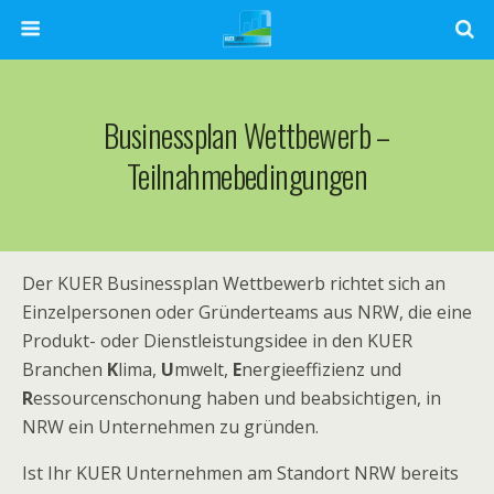
Businessplan Wettbewerb –
Teilnahmebedingungen
Der KUER Businessplan Wettbewerb richtet sich an
Einzelpersonen oder Gründerteams aus NRW, die eine
Produkt- oder Dienstleistungsidee in den KUER
Branchen
K
lima,
U
mwelt,
E
nergieeffizienz und
R
essourcenschonung haben und beabsichtigen, in
NRW ein Unternehmen zu gründen.
Ist Ihr KUER Unternehmen am Standort NRW bereits