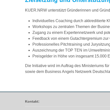
KUER.NRW unterstützt Gründerinnen und Gründer 
Individuelles Coaching durch akkreditiert
Workshops zu zentralen Themen der Busines
Zugang zu einem Expertennetzwerk und pote
Feedback von einem Gutachtergremium zur 
Professionelles Pitchtraining und Jurysitzu
Auszeichnung der TOP TEN im Umweltminist
Preisgelder in Höhe von insgesamt 15.000 E
Die Initiative wird im Auftrag des Ministeriums 
sowie dem Business Angels Netzwerk Deutschland
Kontakt: