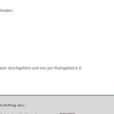
halten:​
alen durchgeführt und von pro Ruhrgebiet e.V.
Im Auftrag des: