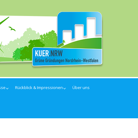
sse
Rückblick & Impressionen
Über uns