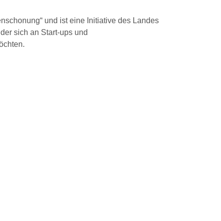
chonung“ und ist eine Initiative des Landes
er sich an Start-ups und
chten.​