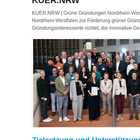
KUER.NRW
KUER.NRW | Grüne Gründungen Nordrhein-Westfale
Nordrhein-Westfalen zur Förderung grüner Grün
Gründungsinteressierte richtet, die innovative 
Zielsetzung und Unterstützun