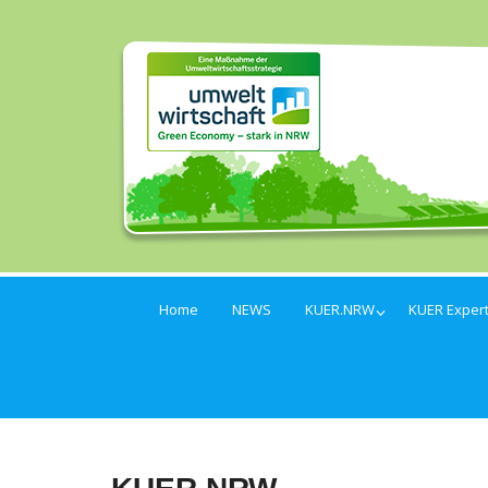
Home
NEWS
KUER.NRW
KUER Exper