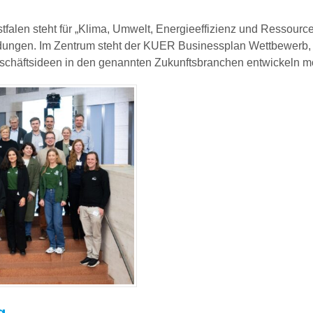
n steht für „Klima, Umwelt, Energieeffizienz und Ressourcens
dungen. Im Zentrum steht der KUER Businessplan Wettbewerb, d
Geschäftsideen in den genannten Zukunftsbranchen entwickeln mö
g