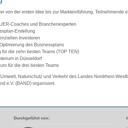
von der ersten Idee bis zur Markteinführung. Teilnehmende er
e KUER-Coaches und Branchenexperten
splan-Erstellung
nziellen Investoren
Optimierung des Businessplans
ng für die zehn besten Teams (TOP TEN)
erium in Düsseldorf
uro für die drei besten Teams
für Umwelt, Naturschutz und Verkehr des Landes Nordrhein-Westf
 e.V. (BAND) organisiert. ​
Durchgeführt von: