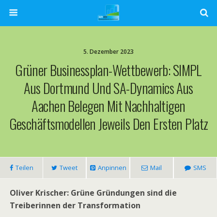
5. Dezember 2023
Grüner Businessplan-Wettbewerb: SIMPL
Aus Dortmund Und SA-Dynamics Aus
Aachen Belegen Mit Nachhaltigen
Geschäftsmodellen Jeweils Den Ersten Platz
Teilen
Tweet
Anpinnen
Mail
SMS
Oliver Krischer: Grüne Gründungen sind die
Treiberinnen der Transformation