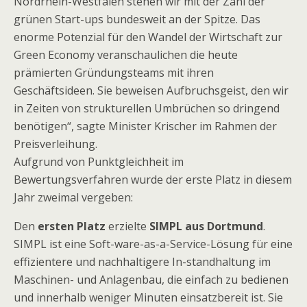
Nordrhein-Westfalen stehen wir mit der Zahl der
grünen Start-ups bundesweit an der Spitze. Das
enorme Potenzial für den Wandel der Wirtschaft zur
Green Economy veranschaulichen die heute
prämierten Gründungsteams mit ihren
Geschäftsideen. Sie beweisen Aufbruchsgeist, den wir
in Zeiten von strukturellen Umbrüchen so dringend
benötigen“, sagte Minister Krischer im Rahmen der
Preisverleihung.
Aufgrund von Punktgleichheit im
Bewertungsverfahren wurde der erste Platz in diesem
Jahr zweimal vergeben:
Den
ersten Platz
erzielte
SIMPL aus Dortmund
.
SIMPL ist eine Soft-ware-as-a-Service-Lösung für eine
effizientere und nachhaltigere In-standhaltung im
Maschinen- und Anlagenbau, die einfach zu bedienen
und innerhalb weniger Minuten einsatzbereit ist. Sie