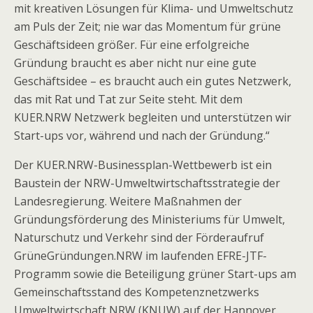
mit kreativen Lösungen für Klima- und Umweltschutz
am Puls der Zeit; nie war das Momentum für grüne
Geschäftsideen größer. Für eine erfolgreiche
Gründung braucht es aber nicht nur eine gute
Geschäftsidee – es braucht auch ein gutes Netzwerk,
das mit Rat und Tat zur Seite steht. Mit dem
KUER.NRW Netzwerk begleiten und unterstützen wir
Start-ups vor, während und nach der Gründung.“
Der KUER.NRW-Businessplan-Wettbewerb ist ein
Baustein der NRW-Umweltwirtschaftsstrategie der
Landesregierung. Weitere Maßnahmen der
Gründungsförderung des Ministeriums für Umwelt,
Naturschutz und Verkehr sind der Förderaufruf
GrüneGründungen.NRW im laufenden EFRE-JTF-
Programm sowie die Beteiligung grüner Start-ups am
Gemeinschaftsstand des Kompetenznetzwerks
Umweltwirtschaft NRW (KNUW) auf der Hannover