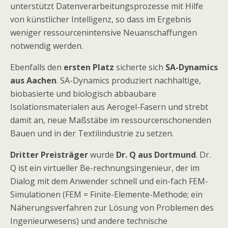
unterstützt Datenverarbeitungsprozesse mit Hilfe
von künstlicher Intelligenz, so dass im Ergebnis
weniger ressourcenintensive Neuanschaffungen
notwendig werden.
Ebenfalls den
ersten Platz
sicherte sich
SA-Dynamics
aus Aachen
. SA-Dynamics produziert nachhaltige,
biobasierte und biologisch abbaubare
Isolationsmaterialen aus Aerogel-Fasern und strebt
damit an, neue Maßstäbe im ressourcenschonenden
Bauen und in der Textilindustrie zu setzen.
Dritter Preisträger
wurde
Dr. Q aus Dortmund
. Dr.
Q ist ein virtueller Be-rechnungsingenieur, der im
Dialog mit dem Anwender schnell und ein-fach FEM-
Simulationen (FEM = Finite-Elemente-Methode; ein
Näherungsverfahren zur Lösung von Problemen des
Ingenieurwesens) und andere technische