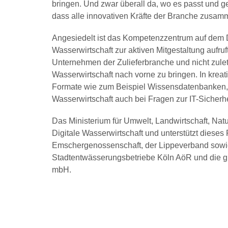
bringen. Und zwar überall da, wo es passt und geb
dass alle innovativen Kräfte der Branche zusam
Angesiedelt ist das Kompetenzzentrum auf dem Di
Wasserwirtschaft zur aktiven Mitgestaltung aufr
Unternehmen der Zulieferbranche und nicht zulet
Wasserwirtschaft nach vorne zu bringen. In kre
Formate wie zum Beispiel Wissensdatenbanken, 
Wasserwirtschaft auch bei Fragen zur IT-Sicherhe
Das Ministerium für Umwelt, Landwirtschaft, Na
Digitale Wasserwirtschaft und unterstützt dieses 
Emschergenossenschaft, der Lippeverband sowie 
Stadtentwässerungsbetriebe Köln AöR und die 
mbH.