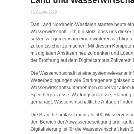
Land und Wasserwirtschaf
26. August 2020
Das Land Nordrhein-Westfalen startete heute e
Wasserwirtschaft. „Ich bin stolz, dass uns dies
setzen wir gemeinsam einen weiteren wichtigen
zukunftssicher zu machen. Mit diesem Kompeten
mit digitalen Ansätzen neu zu denken und Lösun
der Eröffnung auf dem Digitalcampus Zollverein 
Die Wasserwirtschaft ist eine systemrelevante In
Wetterbedingungen wie Starkregenereignissen o
Wasserwirtschaftsunternehmen dabei vor allem 
Speicherprozesse, Wartungsprozesse, Planung u
gemanagt. Wasserwirtschaftliche Anlagen finden s
Die Branche umfasst mehr als 500 Wasserverso
den Bereich der Abwasserbeseitigung und -aufber
Digitalisierung ist für die Wasserwirtschaft kei