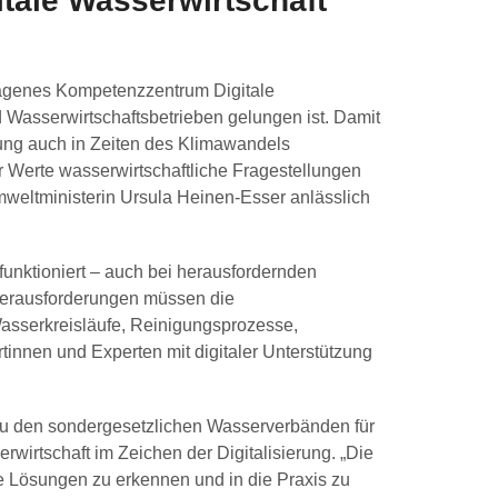
tale Wasserwirtschaft
ragenes Kompetenzzentrum Digitale
d Wasserwirtschaftsbetrieben gelungen ist. Damit
ung auch in Zeiten des Klimawandels
Werte wasserwirtschaftliche Fragestellungen
weltministerin Ursula Heinen-Esser anlässlich
 funktioniert – auch bei herausfordernden
Herausforderungen müssen die
asserkreisläufe, Reinigungsprozesse,
nnen und Experten mit digitaler Unterstützung
u den sondergesetzlichen Wasserverbänden für
wirtschaft im Zeichen der Digitalisierung. „Die
ete Lösungen zu erkennen und in die Praxis zu