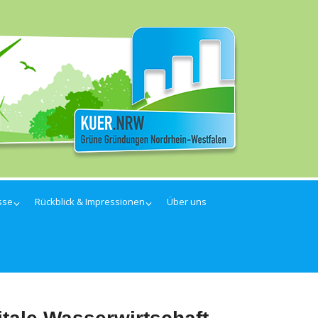
sse
Rückblick & Impressionen
Über uns