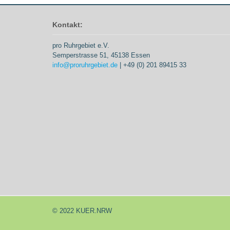
Kontakt:
pro Ruhrgebiet e.V.
Semperstrasse 51, 45138 Essen
info@proruhrgebiet.de
| +49 (0) 201 89415 33
© 2022 KUER.NRW