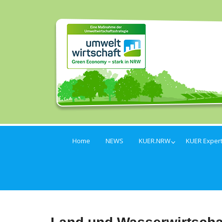
Home
NEWS
KUER.NRW
KUER Exper