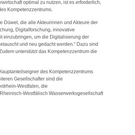
rtschaft optimal zu nutzen, ist es erforderlich,
r des Kompetenzzentrums.
e Düwel, die alle Akteurinnen und Akteure der
hung, Digitalforschung, innovative
 einzubringen, um die Digitalisierung der
getauscht und neu gedacht werden.“ Dazu sind
 Zudem unterstützt das Kompetenzzentrum die
t Hauptanteilseigner des Kompetenzzentrums
iteren Gesellschafter sind die
rdrhein-Westfalen, die
heinisch-Westfälisch Wasserwerksgesellschaft