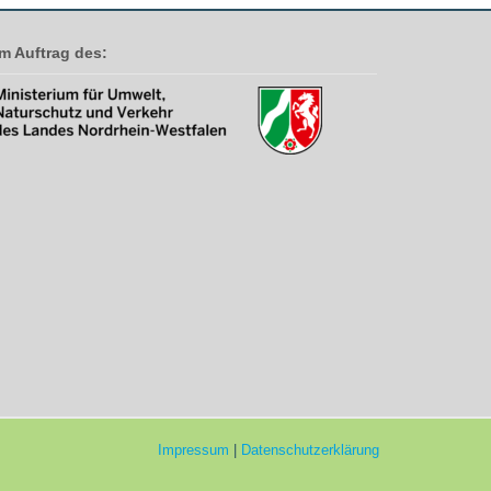
Im Auftrag des:
Impressum
|
Datenschutzerklärung