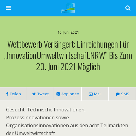
10. Juni 2021
Wettbewerb Verlängert: Einreichungen Für
„InnovationUmweltwirtschaft.NRW“ Bis Zum
20. Juni 2021 Möglich
Teilen
Tweet
Anpinnen
Mail
SMS
Gesucht: Technische Innovationen,
Prozessinnovationen sowie
Organisationsinnovationen aus den acht Teilmärkten
der Umweltwirtschaft