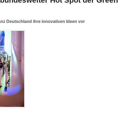
s bundesweiter Hot Spot der Gre
nz Deutschland ihre innovativen Ideen vor