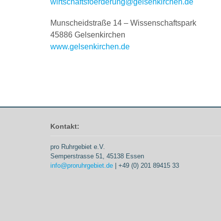
wirtschaftsfoerderung@gelsenkirchen.de
Munscheidstraße 14 – Wissenschaftspark
45886 Gelsenkirchen
www.gelsenkirchen.de
Kontakt:
pro Ruhrgebiet e.V.
Semperstrasse 51, 45138 Essen
info@proruhrgebiet.de
| +49 (0) 201 89415 33