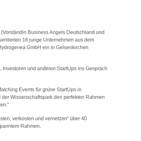
r (Vorständin Business Angels Deutschland und
äsentierten 16 junge Unternehmen aus dem
r Hydrogenea GmbH ein in Gelsenkirchen
ren, Investoren und anderen StartUps ins Gespräch
atching Events für grüne StartUps in
nd der Wissenschaftspark den perfekten Rahmen
en.“
ten, verkosten und vernetzen“ über 40
ntspanntem Rahmen.