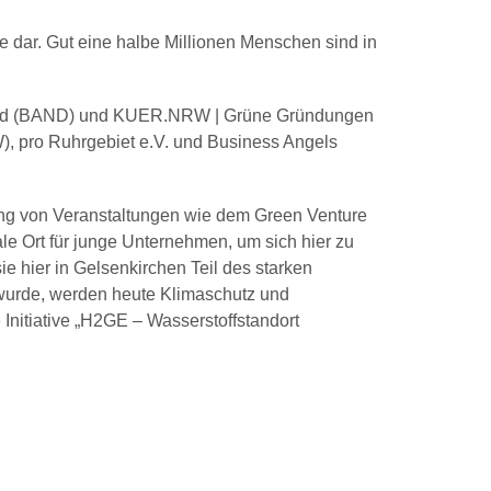
e dar. Gut eine halbe Millionen Menschen sind in
land (BAND) und KUER.NRW | Grüne Gründungen
, pro Ruhrgebiet e.V. und Business Angels
rung von Veranstaltungen wie dem Green Venture
le Ort für junge Unternehmen, um sich hier zu
 hier in Gelsenkirchen Teil des starken
t wurde, werden heute Klimaschutz und
 Initiative „H2GE – Wasserstoffstandort