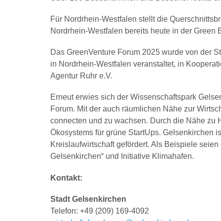
Für Nordrhein-Westfalen stellt die Querschnittsb
Nordrhein-Westfalen bereits heute in der Green E
Das GreenVenture Forum 2025 wurde von der S
in Nordrhein-Westfalen veranstaltet, in Koope
Agentur Ruhr e.V.
Erneut erwies sich der Wissenschaftspark Gelse
Forum. Mit der auch räumlichen Nähe zur Wirtsch
connecten und zu wachsen. Durch die Nähe zu Ho
Ökosystems für grüne StartUps. Gelsenkirchen is
Kreislaufwirtschaft gefördert. Als Beispiele sei
Gelsenkirchen“ und Initiative Klimahafen.
Kontakt:
Stadt Gelsenkirchen
Telefon: +49 (209) 169-4092