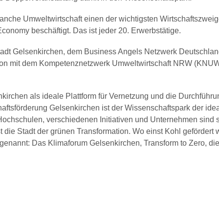
ranche Umweltwirtschaft einen der wichtigsten Wirtschaftszweig
conomy beschäftigt. Das ist jeder 20. Erwerbstätige.
tadt Gelsenkirchen, dem Business Angels Netzwerk Deutsch
ration mit dem Kompetenznetzwerk Umweltwirtschaft NRW (KNUW)
nkirchen als ideale Plattform für Vernetzung und die Durchfüh
aftsförderung Gelsenkirchen ist der Wissenschaftspark der idea
chschulen, verschiedenen Initiativen und Unternehmen sind sie
t die Stadt der grünen Transformation. Wo einst Kohl geförder
en genannt: Das Klimaforum Gelsenkirchen, Transform to Zero, die