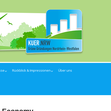
sse
Rückblick & Impressionen
Über uns