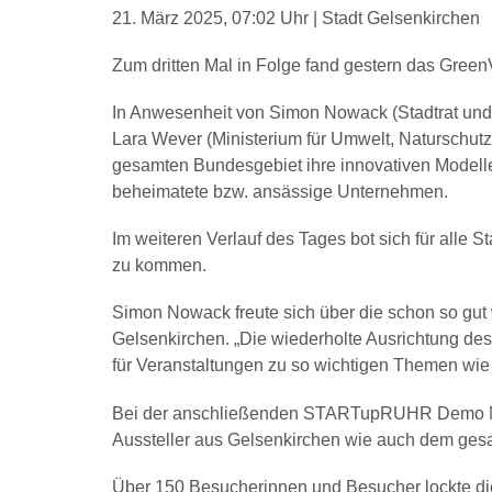
21. März 2025, 07:02 Uhr | Stadt Gelsenkirchen
Zum dritten Mal in Folge fand gestern das Green
In Anwesenheit von Simon Nowack (Stadtrat und 
Lara Wever (Ministerium für Umwelt, Naturschut
gesamten Bundesgebiet ihre innovativen Modelle
beheimatete bzw. ansässige Unternehmen.
Im weiteren Verlauf des Tages bot sich für alle 
zu kommen.
Simon Nowack freute sich über die schon so gut 
Gelsenkirchen. „Die wiederholte Ausrichtung de
für Veranstaltungen zu so wichtigen Themen wie
Bei der anschließenden STARTupRUHR Demo Night
Aussteller aus Gelsenkirchen wie auch dem ges
Über 150 Besucherinnen und Besucher lockte di