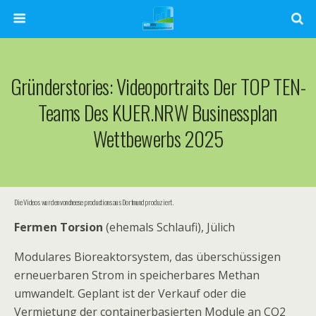
Gründerstories: Videoportraits Der TOP TEN-
Teams Des KUER.NRW Businessplan
Wettbewerbs 2025
Die Videos wurden von cheese productions aus Dortmund produziert.
Fermen Torsion
(ehemals Schlaufi), Jülich
Modulares Bioreaktorsystem, das überschüssigen
erneuerbaren Strom in speicherbares Methan
umwandelt. Geplant ist der Verkauf oder die
Vermietung der containerbasierten Module an CO2