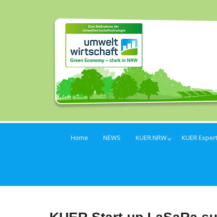
Home
NEWS
KUER.NRW
KUER Exper