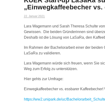
KUER Start-up LaSaRa su
„Einwegkaffeebecher vs. 
22. Januar 2021
Lara Wagemann und Sarah Theresa Schulte von 
Gewissen. Die beiden Gründerinnen sind überzeug
Deshalb ist die Lösung von LaSaRa, den Kaffeeb
Im Rahmen der Bachelorarbeit einer der beiden 
LaSaRa zu validieren.
Lara Wagemann würde sich freuen, wenn Sie si
Weg zum Erfolg zu unterstützen.
Hier gehts zur Umfrage:
Einwegkaffeebecher vs. essbarer Kaffeebecher! 
https://ww2.unipark.de/uc/Bachelorarbeit_Schul