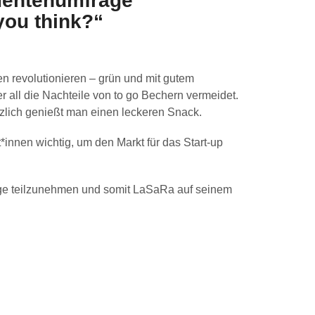
mentenumfrage
you think?“
revolutionieren – grün und mit gutem
 all die Nachteile von to go Bechern vermeidet.
zlich genießt man einen leckeren Snack.
nnen wichtig, um den Markt für das Start-up
ge teilzunehmen und somit LaSaRa auf seinem