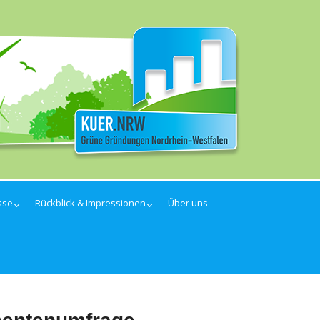
sse
Rückblick & Impressionen
Über uns