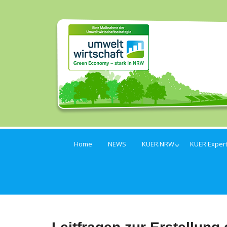
Home
NEWS
KUER.NRW
KUER Exper