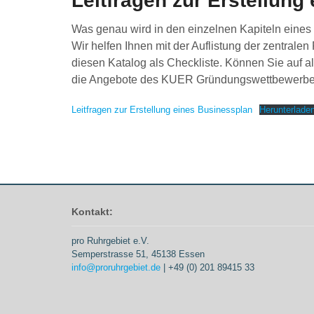
Leitfragen zur Erstellun
Was genau wird in den einzelnen Kapiteln eines
Wir helfen Ihnen mit der Auflistung der zentrale
diesen Katalog als Checkliste. Können Sie auf al
die Angebote des KUER Gründungswettbewerbe
Leitfragen zur Erstellung eines Businessplan
Herunterlade
Kontakt:
pro Ruhrgebiet e.V.
Semperstrasse 51, 45138 Essen
info@proruhrgebiet.de
| +49 (0) 201 89415 33