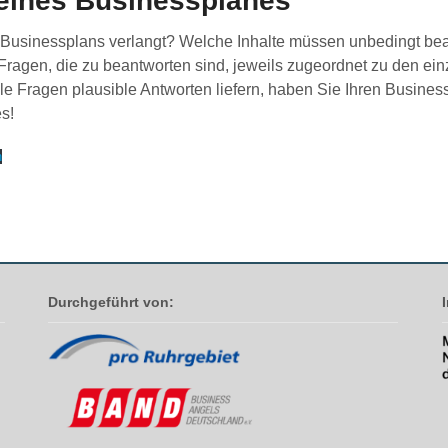
g eines Businessplanes
 Businessplans verlangt? Welche Inhalte müssen unbedingt bear
n Fragen, die zu beantworten sind, jeweils zugeordnet zu den ei
le Fragen plausible Antworten liefern, haben Sie Ihren Business
s!
n
Durchgeführt von: