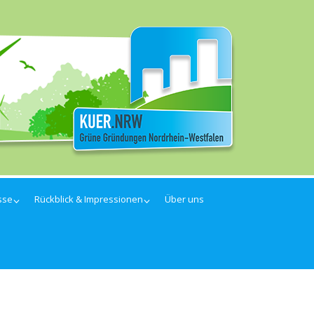
sse
Rückblick & Impressionen
Über uns