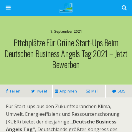
9. September 2021
Pitchplätze Für Grüne Start-Ups Beim
Deutschen Business Angels Tag 2021 – Jetzt
Bewerben
Teilen
Tweet
Anpinnen
Mail
SMS
Für Start-ups aus den Zukunftsbranchen Klima,
Umwelt, Energieeffizienz und Ressourcenschonung
(KUER) bietet der diesjährige
„Deutsche Business
Angels Tag“,
Deutschlands größter Kongress des