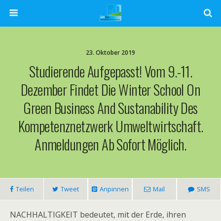
23. Oktober 2019
Studierende Aufgepasst! Vom 9.-11.
Dezember Findet Die Winter School On
Green Business And Sustanability Des
Kompetenznetzwerk Umweltwirtschaft.
Anmeldungen Ab Sofort Möglich.
Teilen
Tweet
Anpinnen
Mail
SMS
NACHHALTIGKEIT bedeutet, mit der Erde, ihren