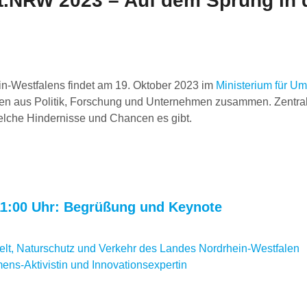
.NRW 2023 – Auf dem Sprung in
in-Westfalens findet am 19. Oktober 2023 im
Ministerium für U
hen aus Politik, Forschung und Unternehmen zusammen. Zentral
elche Hindernisse und Chancen es gibt.
1:00 Uhr: Begrüßung und Keynote
elt, Naturschutz und Verkehr des Landes Nordrhein-Westfalen
ns-Aktivistin und Innovationsexpertin