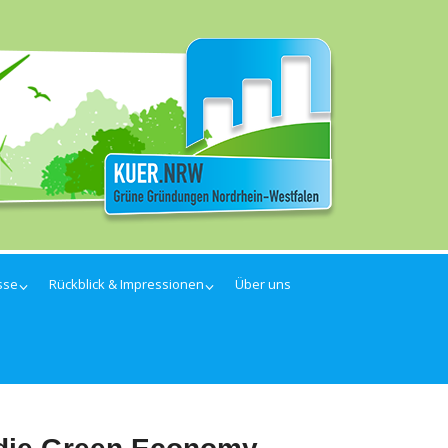
sse
Rückblick & Impressionen
Über uns