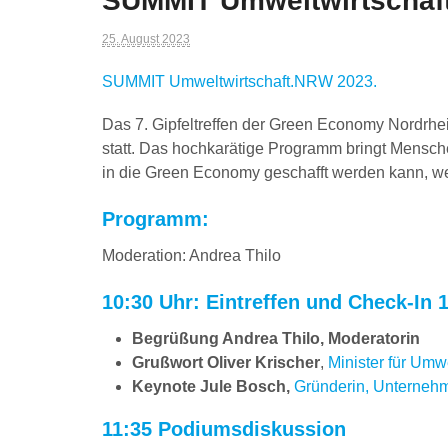
SUMMIT Umweltwirtschaft
25. August 2023
SUMMIT Umweltwirtschaft.NRW 2023.
Das 7. Gipfeltreffen der Green Economy Nordrhe
statt. Das hochkarätige Programm bringt Mensc
in die Green Economy geschafft werden kann, w
Programm:
Moderation: Andrea Thilo
10:30 Uhr: Eintreffen und Check-In
1
Begrüßung Andrea Thilo, Moderatorin
Grußwort Oliver Krischer
,
Minister für Umw
Keynote Jule Bosch,
Gründerin, Unternehme
11:35 Podiumsdiskussion