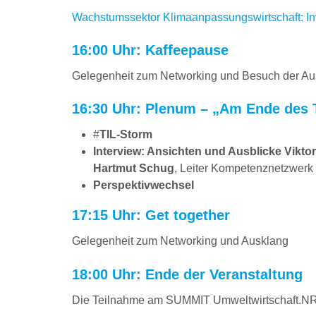
Wachstumssektor Klimaanpassungswirtschaft: Inv
16:00 Uhr: Kaffeepause
Gelegenheit zum Networking und Besuch der Au
16:30 Uhr: Plenum – „Am Ende des 
#
TIL-Storm
Interview: Ansichten und Ausblicke
Vikto
Hartmut Schug
, Leiter Kompetenznetzwer
Perspektivwechsel
17:15 Uhr: Get together
Gelegenheit zum Networking und Ausklang
18:00 Uhr: Ende der Veranstaltung
Die Teilnahme am SUMMIT Umweltwirtschaft.NRW