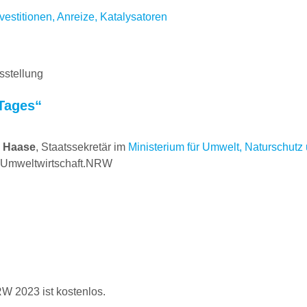
estitionen, Anreize, Katalysatoren
sstellung
Tages“
r Haase
, Staatssekretär im
Ministerium für Umwelt, Naturschut
k Umweltwirtschaft.NRW
 2023 ist kostenlos.