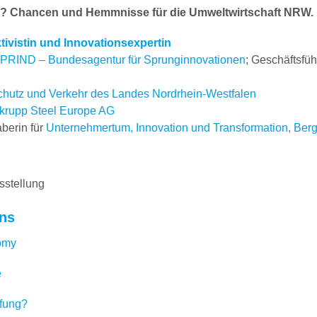
y? Chancen und Hemmnisse für die Umweltwirtschaft NRW.
vistin und Innovationsexpertin
PRIND – Bundesagentur für Sprunginnovationen
; Geschäftsfüh
schutz und Verkehr des Landes Nordrhein-Westfalen
krupp Steel Europe AG
berin für
Unternehmertum, Innovation und Transformation, Berg
sstellung
ons
nomy
e
pfung?