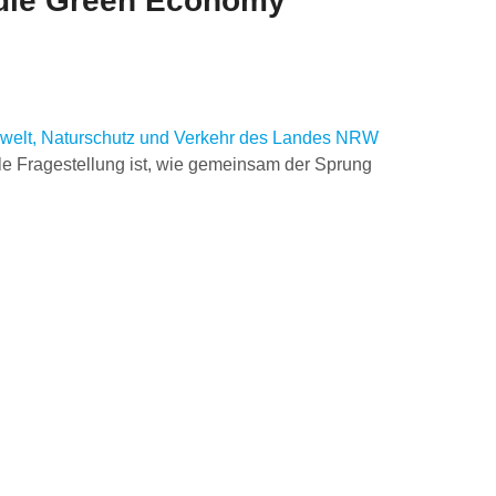
 die Green Economy
mwelt, Naturschutz und Verkehr des Landes NRW
e Fragestellung ist, wie gemeinsam der Sprung