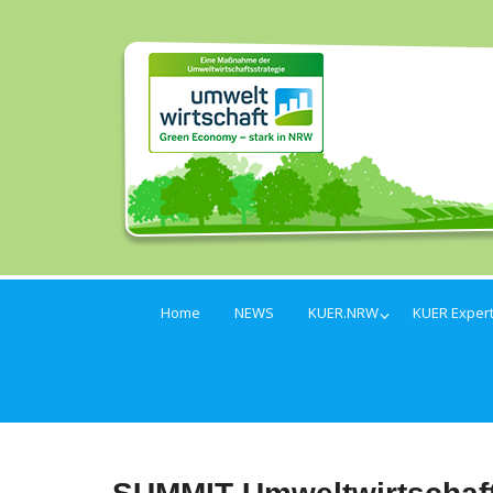
Home
NEWS
KUER.NRW
KUER Exper