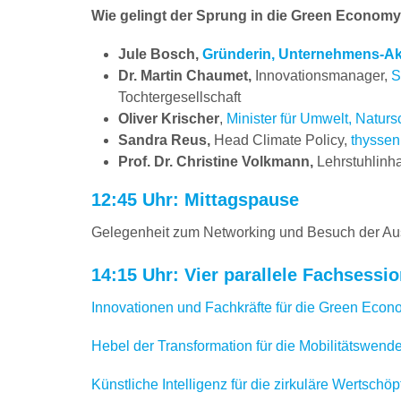
Wie gelingt der Sprung in die Green Econom
Jule Bosch,
Gründerin, Unternehmens-Akti
Dr. Martin Chaumet,
Innovationsmanager,
S
Tochtergesellschaft
Oliver Krischer
,
Minister für Umwelt, Natur
Sandra Reus,
Head Climate Policy,
thyssen
Prof. Dr. Christine Volkmann,
Lehrstuhlinha
12:45 Uhr: Mittagspause
Gelegenheit zum Networking und Besuch der Au
14:15 Uhr: Vier parallele Fachsessi
Innovationen und Fachkräfte für die Green Eco
Hebel der Transformation für die Mobilitätswend
Künstliche Intelligenz für die zirkuläre Wertschö