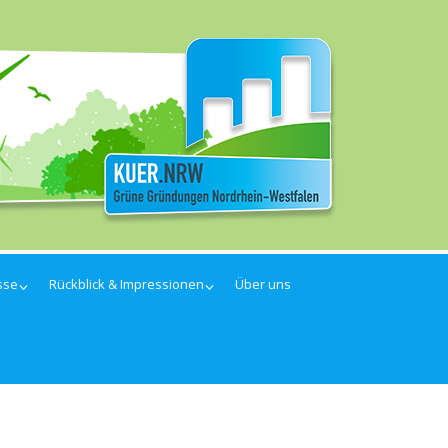
sse
Rückblick & Impressionen
Über uns