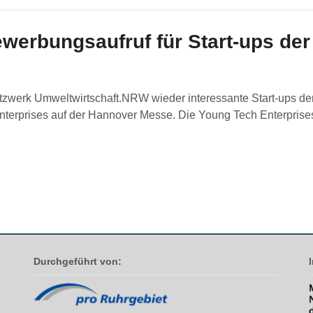
erbungsaufruf für Start-ups der
tzwerk Umweltwirtschaft.NRW wieder interessante Start-ups 
erprises auf der Hannover Messe. Die Young Tech Enterprises 
Durchgeführt von: