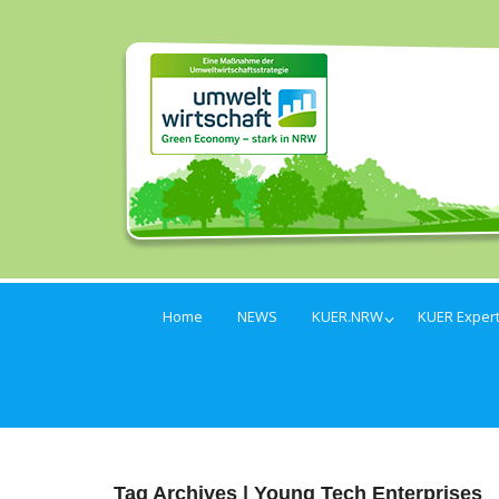
Home
NEWS
KUER.NRW
KUER Exper
Tag Archives | Young Tech Enterprises