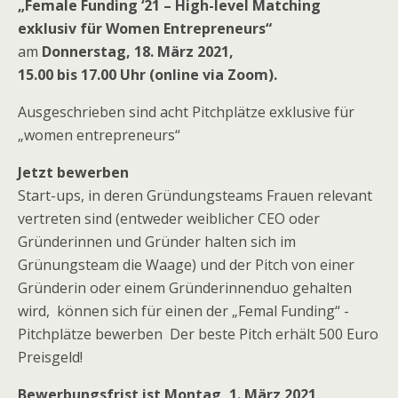
„Female Funding ‘21
– High-level Matching
exklusiv für Women Entrepreneurs“
am
Donnerstag, 18. März 2021,
15.00 bis 17.00 Uhr (online via Zoom).
Ausgeschrieben sind acht Pitchplätze exklusive für
„women entrepreneurs“
Jetzt bewerben
Start-ups, in deren Gründungsteams Frauen relevant
vertreten sind (entweder weiblicher CEO oder
Gründerinnen und Gründer halten sich im
Grünungsteam die Waage) und der Pitch von einer
Gründerin oder einem Gründerinnenduo gehalten
wird, können sich für einen der „Femal Funding“ -
Pitchplätze bewerben Der beste Pitch erhält 500 Euro
Preisgeld!
Bewerbungsfrist ist Montag, 1. März 2021
.