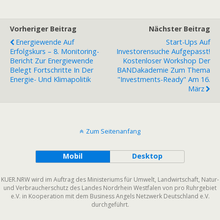
Vorheriger Beitrag
Nächster Beitrag
Energiewende Auf
Start-Ups Auf
Erfolgskurs – 8. Monitoring-
Investorensuche Aufgepasst!
Bericht Zur Energiewende
Kostenloser Workshop Der
Belegt Fortschritte In Der
BANDakademie Zum Thema
Energie- Und Klimapolitik
"Investments-Ready" Am 16.
März
Zum Seitenanfang
Mobil
Desktop
KUER.NRW wird im Auftrag des Ministeriums für Umwelt, Landwirtschaft, Natur-
und Verbraucherschutz des Landes Nordrhein Westfalen von pro Ruhrgebiet
e.V. in Kooperation mit dem Business Angels Netzwerk Deutschland e.V.
durchgeführt.