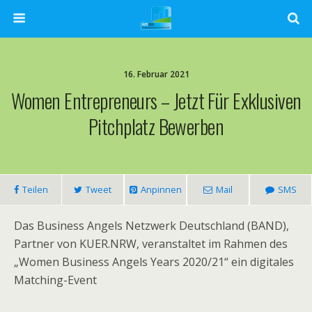
16. Februar 2021
Women Entrepreneurs – Jetzt Für Exklusiven
Pitchplatz Bewerben
Teilen
Tweet
Anpinnen
Mail
SMS
Das Business Angels Netzwerk Deutschland (BAND),
Partner von KUER.NRW, veranstaltet im Rahmen des
„Women Business Angels Years 2020/21“ ein digitales
Matching-Event