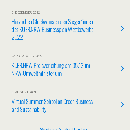
5. DEZEMBER 2022
Herzlichen Glückwunsch den Sieger*innen
des KUER.NRW Businessplan Wettbewerbs
2022
24. NOVEMBER 2022
KUER.NRW Preisverleihung am 05.12. im
NRW-Umweltministerium
6. AUGUST 2021
Virtual Summer School on Green Business
and Sustainability
Weitere Artikel Laden…