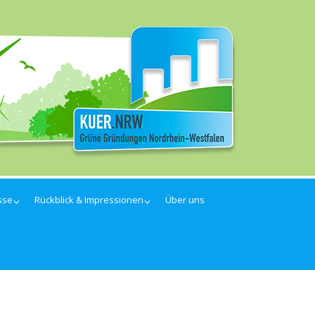
sse
Rückblick & Impressionen
Über uns